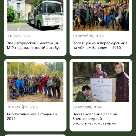
3 июня, 2022
18 октября, 2016
Звенигородской биостанции
Посвящение в первокурсники
МГУ подарили новый автобус
на «Диком Западе» — 2016
26 октября, 2015
29 апреля, 2014
Биопосвящение в студенты
Восстановление леса на
2015
Звенигородской
биологической станции