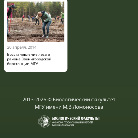
20 апреля, 2014
Восстановление леса в
районе Звенигородской
биостанции МГУ
2013-2026 © Биологический факультет
МГУ имени М.В.Ломоносова